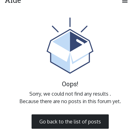
Oops!
Sorry, we could not find any results
.
Because there are no posts in this forum yet.
Go back to the list of posts