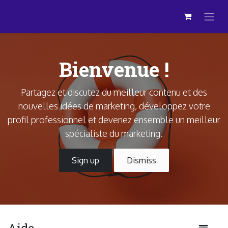
Se rendre au contenu
Bienvenue !
Partagez et discutez du meilleur contenu et des
nouvelles idées de marketing, développez votre
profil professionnel et devenez ensemble un meilleur
spécialiste du marketing.
Sign up
Dismiss
Aide