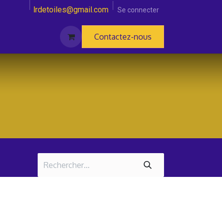
lrdetoiles@gmail.com
Se connecter
Contactez-nous